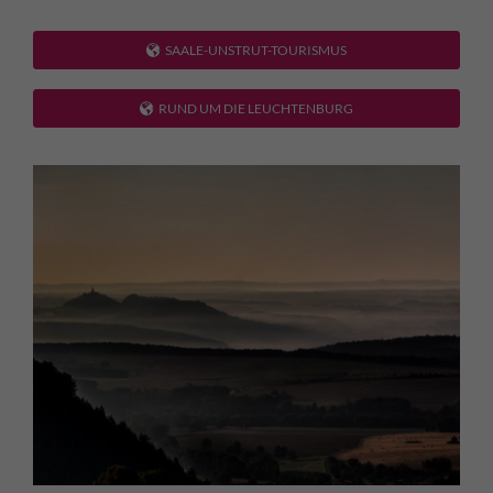
SAALE-UNSTRUT-TOURISMUS
RUND UM DIE LEUCHTENBURG