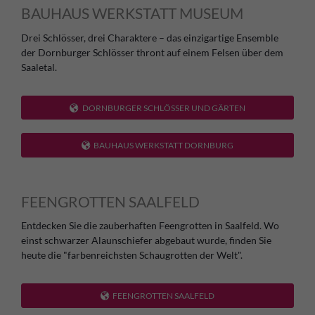
BAUHAUS WERKSTATT MUSEUM
Drei Schlösser, drei Charaktere – das einzigartige Ensemble
der Dornburger Schlösser thront auf einem Felsen über dem
Saaletal.
DORNBURGER SCHLÖSSER UND GÄRTEN
BAUHAUS WERKSTATT DORNBURG
FEENGROTTEN SAALFELD
Entdecken Sie die zauberhaften Feengrotten in Saalfeld. Wo
einst schwarzer Alaunschiefer abgebaut wurde, finden Sie
heute die "farbenreichsten Schaugrotten der Welt".
FEENGROTTEN SAALFELD