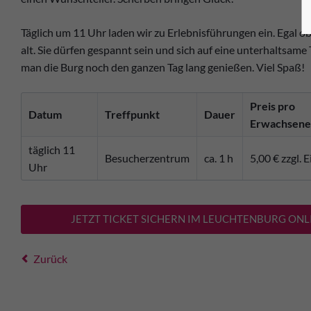
Täglich um 11 Uhr laden wir zu Erlebnisführungen ein. Egal ob
alt. Sie dürfen gespannt sein und sich auf eine unterhaltsam
man die Burg noch den ganzen Tag lang genießen. Viel Spaß!
Preis pro
Datum
Treffpunkt
Dauer
Erwachsene
täglich 11
Besucherzentrum
ca. 1 h
5,00 € zzgl. E
Uhr
JETZT TICKET SICHERN IM LEUCHTENBURG ONLI
Zurück