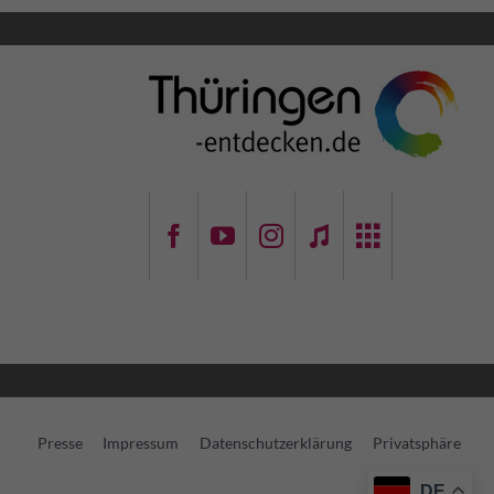
Navigation
Presse
Impressum
Datenschutzerklärung
Privatsphäre
überspringen
DE